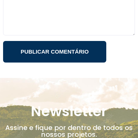
Newsletter
Assine e fique por dentro de todos os
nossos projetos.