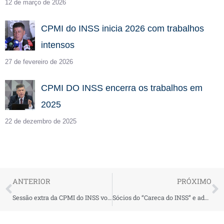
12 de março de 2026
CPMI do INSS inicia 2026 com trabalhos
intensos
27 de fevereiro de 2026
CPMI DO INSS encerra os trabalhos em
2025
22 de dezembro de 2025
ANTERIOR
PRÓXIMO
Sessão extra da CPMI do INSS votará convocação de sócios e familiares do “Careca” e de Camisotti
Sócios do “Careca do INSS” e advogado Nelson Willians falam à CPMI nesta quinta-feira (18)