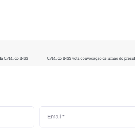
 da CPMI do INSS
CPMI do INSS vota convocação de irmão do presid