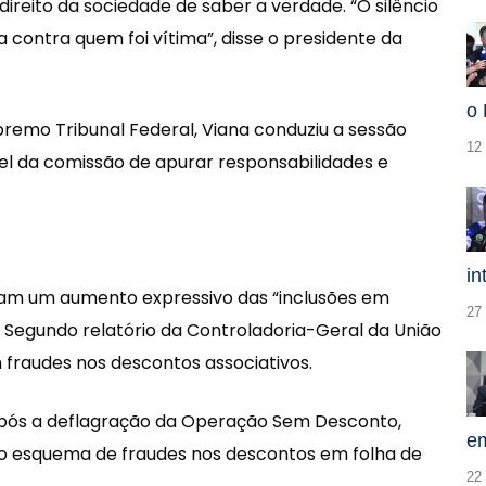
eito da sociedade de saber a verdade. “O silêncio
 contra quem foi vítima”, disse o presidente da
o 
remo Tribunal Federal, Viana conduziu a sessão
12
el da comissão de apurar responsabilidades e
in
tram um aumento expressivo das “inclusões em
27 
 Segundo relatório da Controladoria-Geral da União
fraudes nos descontos associativos.
o após a deflagração da Operação Sem Desconto,
e
u o esquema de fraudes nos descontos em folha de
22