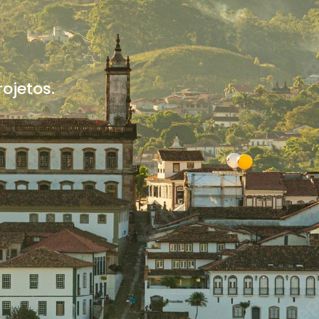
ojetos.