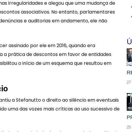
nas irregularidades e alegou que uma mudança de
escontos associativos. No entanto, parlamentares
denúncias e auditorias em andamento, ele não
Ú
er assinado por ele em 2016, quando era
a a prática de descontos em favor de entidades
sibilitou o início de um esquema que resultou em
R
27
cio
ntiu a Stefanutto o direito ao silêncio em eventuais
do uma das vozes mais críticas ao uso sucessivo de
P
25