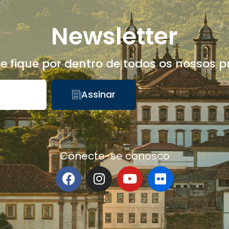
Newsletter
 e fique por dentro de todos os nossos pr
Assinar
Conecte-se conosco