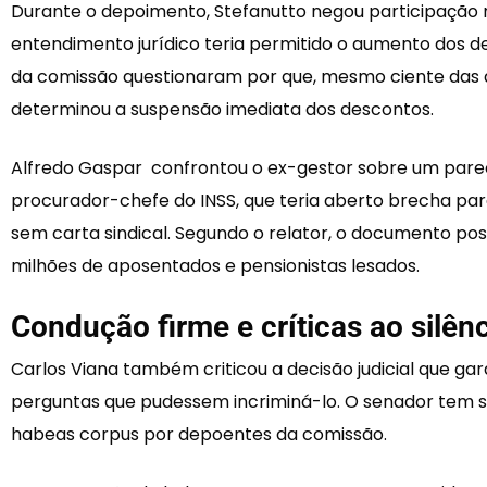
Durante o depoimento, Stefanutto negou participação 
entendimento jurídico teria permitido o aumento dos d
da comissão questionaram por que, mesmo ciente das 
determinou a suspensão imediata dos descontos.
Alfredo Gaspar confrontou o ex-gestor sobre um parec
procurador-chefe do INSS, que teria aberto brecha par
sem carta sindical. Segundo o relator, o documento pos
milhões de aposentados e pensionistas lesados.
Condução firme e críticas ao silên
Carlos Viana também criticou a decisão judicial que gara
perguntas que pudessem incriminá-lo. O senador tem si
habeas corpus por depoentes da comissão.