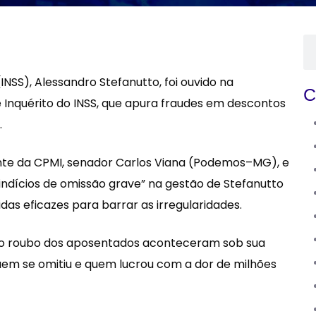
INSS), Alessandro Stefanutto, foi ouvido na
C
 Inquérito do INSS, que apura fraudes em descontos
.
nte da CPMI, senador Carlos Viana (Podemos–MG), e
ndícios de omissão grave” na gestão de Stefanutto
das eficazes para barrar as irregularidades.
am o roubo dos aposentados aconteceram sob sua
 quem se omitiu e quem lucrou com a dor de milhões