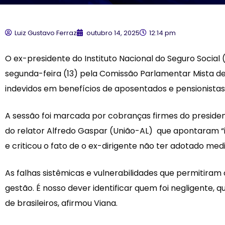
Luiz Gustavo Ferraz
outubro 14, 2025
12:14 pm
O ex-presidente do Instituto Nacional do Seguro Social (
segunda-feira (13) pela Comissão Parlamentar Mista de
indevidos em benefícios de aposentados e pensionistas
A sessão foi marcada por cobranças firmes do preside
do relator Alfredo Gaspar (União-AL) que apontaram “i
e criticou o fato de o ex-dirigente não ter adotado medi
As falhas sistêmicas e vulnerabilidades que permitir
gestão. É nosso dever identificar quem foi negligente,
de brasileiros, afirmou Viana.