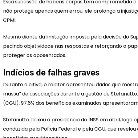
Essa sucessão de habeas corpus tem comprometido o dir
não protege apenas quem errou; ele prolonga a injustiça
CPMI.
Mesmo diante da limitação imposta pela decisão do Sup
pedindo objetividade nas respostas e reforçando o pap
proteger os aposentados.
Indícios de falhas graves
Durante a oitiva, o relator apresentou dados que mos
massa” de associações durante a gestão de Stefanutto.
(CGU), 97,6% dos benefícios examinados apresentaram 
Stefanutto deixou a presidência do INSS em abril, log
conduzida pela Polícia Federal e pela CGU, que revelo