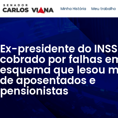
Minha História
Meu trabalho
Ex-presidente do INSS
cobrado por falhas e
esquema que lesou m
de aposentados e
pensionistas