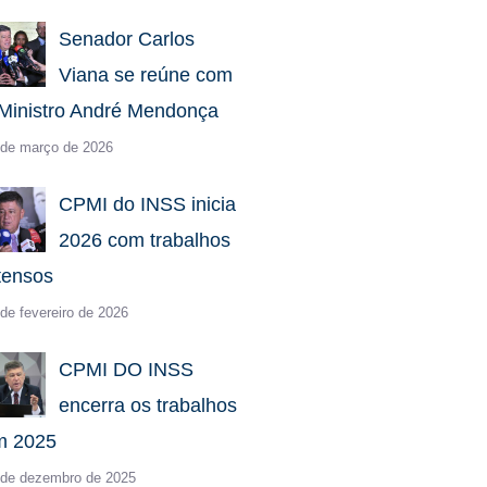
Senador Carlos
Viana se reúne com
Ministro André Mendonça
 de março de 2026
CPMI do INSS inicia
2026 com trabalhos
tensos
de fevereiro de 2026
CPMI DO INSS
encerra os trabalhos
m 2025
 de dezembro de 2025