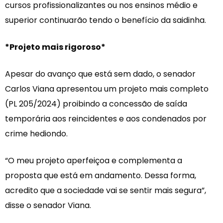
cursos profissionalizantes ou nos ensinos médio e
superior continuarão tendo o benefício da saidinha.
*Projeto mais rigoroso*
Apesar do avanço que está sem dado, o senador
Carlos Viana apresentou um projeto mais completo
(PL 205/2024) proibindo a concessão de saída
temporária aos reincidentes e aos condenados por
crime hediondo.
“O meu projeto aperfeiçoa e complementa a
proposta que está em andamento. Dessa forma,
acredito que a sociedade vai se sentir mais segura”,
disse o senador Viana.