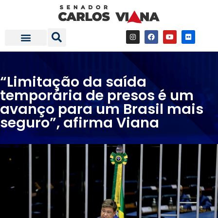
Fale com a gente
Investimentos em Minas
“Limitação da saída
temporária de presos é um
avanço para um Brasil mais
seguro”, afirma Viana