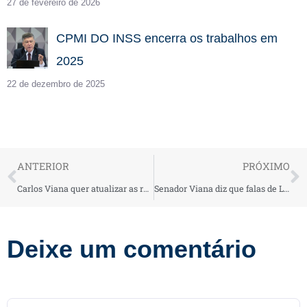
27 de fevereiro de 2026
CPMI DO INSS encerra os trabalhos em
2025
22 de dezembro de 2025
ANTERIOR
PRÓXIMO
Carlos Viana quer atualizar as regras da licença maternidade
Senador Viana diz que falas de Lula sobre Israel são “desonestas e tendenciosas”
Deixe um comentário