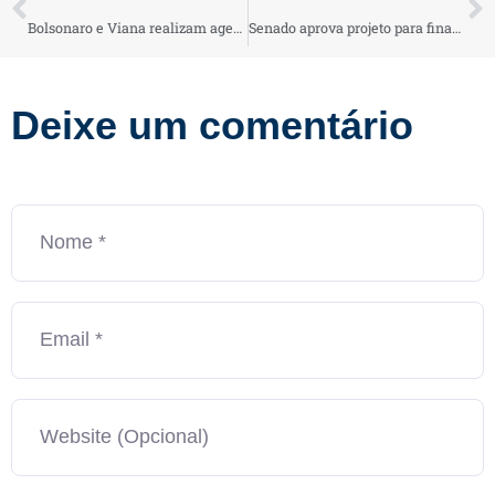
Bolsonaro e Viana realizam agendas em Montes Claros e BH
Senado aprova projeto para financiar piso salarial dos enfermeiros
Deixe um comentário