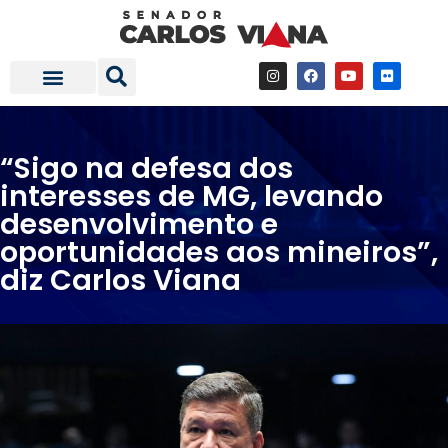
Fale com a gente
Investimentos em Minas
“Sigo na defesa dos
interesses de MG, levando
desenvolvimento e
oportunidades aos mineiros”,
diz Carlos Viana